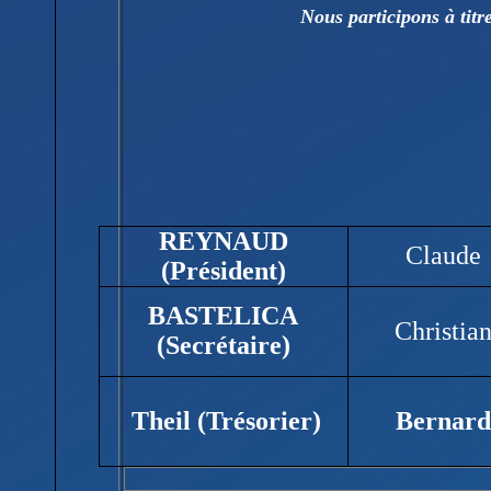
Nous participons à titr
REYNAUD
Claude
(Président)
BASTELICA
Christia
(Secrétaire)
Theil
(Trésorier)
Bernard