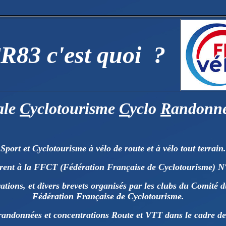
R83 c'est quoi ?
ale
C
yclotourisme
C
yclo
R
andonn
 Sport et Cyclotourisme à vélo de route et à vélo tout terrain.
rent à la FFCT (Fédération Française de Cyclotourisme) N
ions, et divers brevets organisés par les clubs du Comité du 
Fédération Française de Cyclotourisme.
andonnées et concentrations Route et VTT dans le cadre de