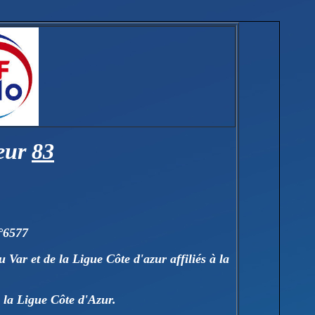
eur
83
°6577
Var et de la Ligue Côte d'azur affiliés à la
 la Ligue Côte d'Azur.