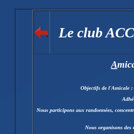
Le club ACC
A
mic
Objectifs de l'Amicale :
Adhé
Nous participons aux randonnées, concentrat
Nous organisons des r